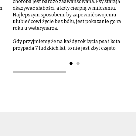
choroba jest bardzo zaawansowana. Psy starają się ni
m
okazywać słabości, a koty cierpią w milczeniu.
Najlepszym sposobem, by zapewnić swojemu
ulubieńcowi życie bez bólu, jest pokazanie go raz w
roku u weterynarza.
Gdy przyjmiemy że na każdy rok życia psa i kota
przypada 7 ludzkich lat, to nie jest zbyt często.