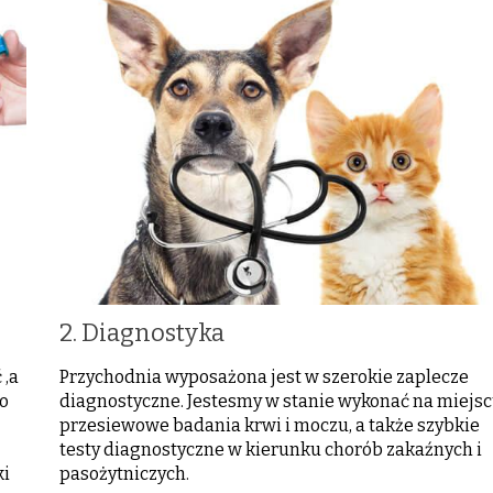
2. Diagnostyka
 ,a
Przychodnia wyposażona jest w szerokie zaplecze
to
diagnostyczne. Jestesmy w stanie wykonać na miejs
przesiewowe badania krwi i moczu, a także szybkie
testy diagnostyczne w kierunku chorób zakaźnych i
ki
pasożytniczych.