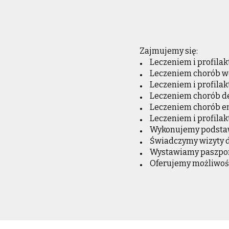
Zajmujemy się:
Leczeniem i profilak
Leczeniem chorób w
Leczeniem i profilak
Leczeniem chorób d
Leczeniem chorób e
Leczeniem i profilak
Wykonujemy podstawow
Świadczymy wizyty
Wystawiamy paszport
Oferujemy możliwość 