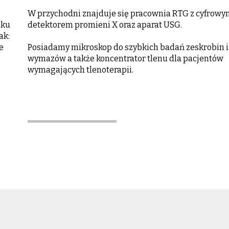
W przychodni znajduje się pracownia RTG z cyfrowy
lku
detektorem promieni X oraz aparat USG.
ak:
e
Posiadamy mikroskop do szybkich badań zeskrobin i
wymazów a także koncentrator tlenu dla pacjentów
wymagających tlenoterapii.