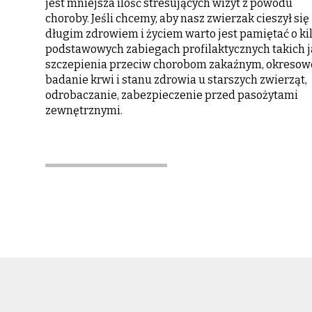
jest mniejsza ilość stresujących wizyt z powodu
choroby. Jeśli chcemy, aby nasz zwierzak cieszył się
długim zdrowiem i życiem warto jest pamiętać o ki
podstawowych zabiegach profilaktycznych takich j
szczepienia przeciw chorobom zakaźnym, okresow
badanie krwi i stanu zdrowia u starszych zwierząt,
odrobaczanie, zabezpieczenie przed pasożytami
zewnętrznymi.