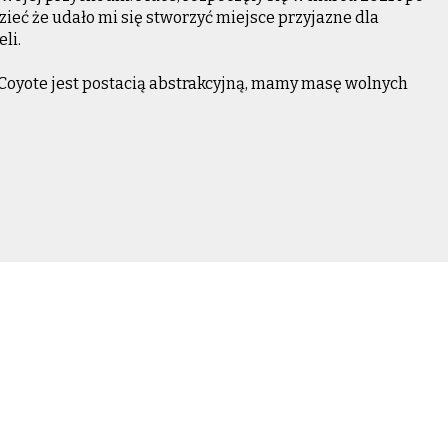
eć że udało mi się stworzyć miejsce przyjazne dla
li.
Coyote jest postacią abstrakcyjną, mamy masę wolnych