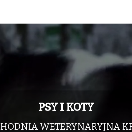
PSY I KOTY
CHODNIA WETERYNARYJNA K