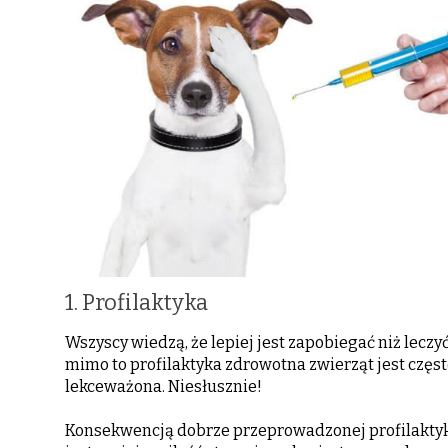
1. Profilaktyka
Wszyscy wiedzą, że lepiej jest zapobiegać niż leczyć
mimo to profilaktyka zdrowotna zwierząt jest częs
lekceważona. Niesłusznie!
Konsekwencją dobrze przeprowadzonej profilakty