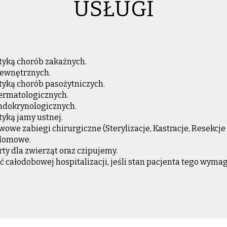
USŁUGI
tyką chorób zakaźnych.
ewnętrznych.
tyką chorób pasożytniczych.
ermatologicznych.
ndokrynologicznych.
tyką jamy ustnej.
e zabiegi chirurgiczne (Sterylizacje, Kastracje, Resekcje g
 domowe.
y dla zwierząt oraz czipujemy.
całodobowej hospitalizacji, jeśli stan pacjenta tego wymag